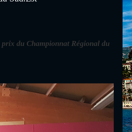
es prix du Championnat Régional du