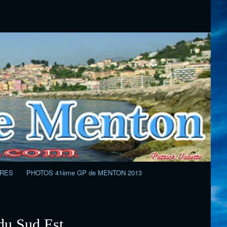
IRES
PHOTOS 41ème GP de MENTON 2013
du Sud.Est