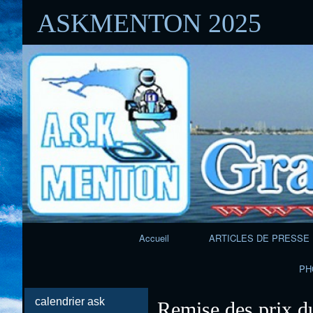
ASKMENTON 2025
Navigation
Accueil
ARTICLES DE PRESSE
Principale
PH
calendrier ask
Remise des prix d