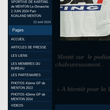
SPORTIVE DE KARTING
de MENTON Le Dimanche
2 JUIN 2024 Parc
KOALAND MENTON
22 avril 2024
Pages
ACCUEIL
ARTICLES DE PRESSE
Monté sur le podiu
LES LIENS
chaleureusement .
LES MEMBRES DU
BUREAU
LES PARTENAIRES
PHOTOS 41ème GP de
» A bientôt pour la 
MENTON 2013
PHOTOS 42ème GP de
MENTON 2014
VIDEOS