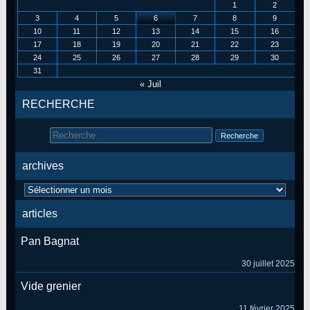
1
2
3
4
5
6
7
8
9
10
11
12
13
14
15
16
17
18
19
20
21
22
23
24
25
26
27
28
29
30
31
« Juil
RECHERCHE
Search
for:
archives
archives
articles
Pan Bagnat
30 juillet 2025
Vide grenier
11 février 2025