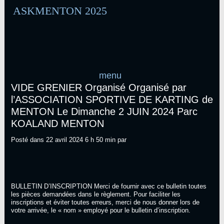
Aller
ASKMENTON 2025
au
contenu
menu
VIDE GRENIER Organisé Organisé par
l’ASSOCIATION SPORTIVE DE KARTING de
MENTON Le Dimanche 2 JUIN 2024 Parc
KOALAND MENTON
PATRICK
Posté dans
22 avril 2024 6 h 50 min
par
VAROTTO
BULLETIN D’INSCRIPTION Merci de fournir avec ce bulletin toutes
les pièces demandées dans le règlement. Pour faciliter les
inscriptions et éviter toutes erreurs, merci de nous donner lors de
votre arrivée, le « nom » employé pour le bulletin d’inscription.